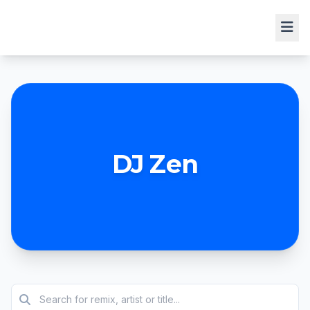
DJ Zen