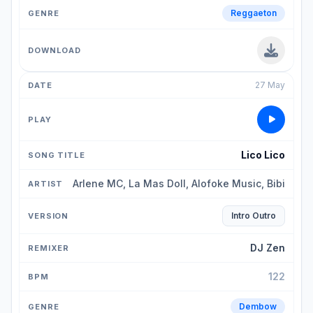
Reggaeton
27 May
Lico Lico
Arlene MC, La Mas Doll, Alofoke Music, Bibi
Intro Outro
DJ Zen
122
Dembow