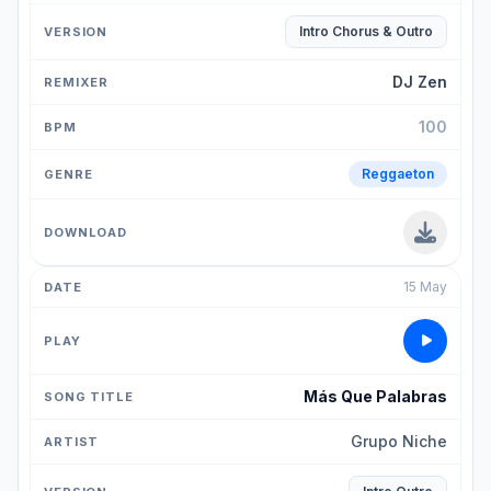
Intro Chorus & Outro
DJ Zen
100
Reggaeton
15 May
Más Que Palabras
Grupo Niche