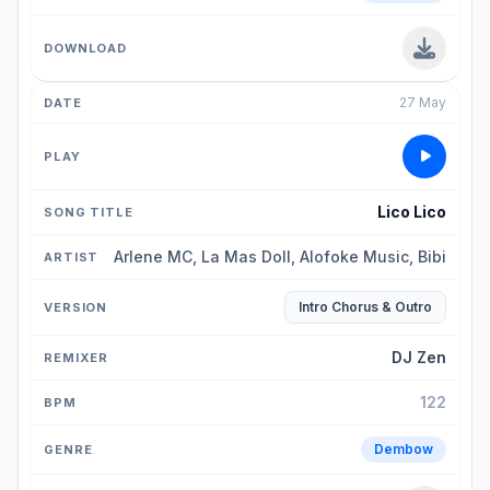
27 May
Lico Lico
Arlene MC, La Mas Doll, Alofoke Music, Bibi
Intro Chorus & Outro
DJ Zen
122
Dembow