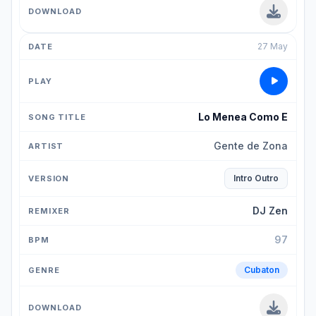
27 May
Lo Menea Como E
Gente de Zona
Intro Outro
DJ Zen
97
Cubaton