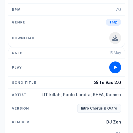
70
Trap
15 May
Si Te Vas 2.0
LIT killah, Paulo Londra, KHEA, Ramma
Intro Chorus & Outro
DJ Zen