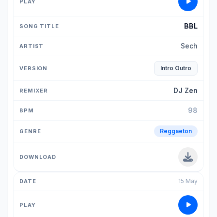
BBL
Sech
Intro Outro
DJ Zen
98
Reggaeton
15 May