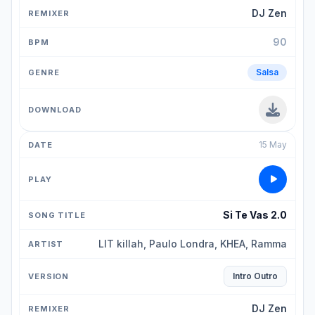
DJ Zen
90
Salsa
15 May
Si Te Vas 2.0
LIT killah, Paulo Londra, KHEA, Ramma
Intro Outro
DJ Zen