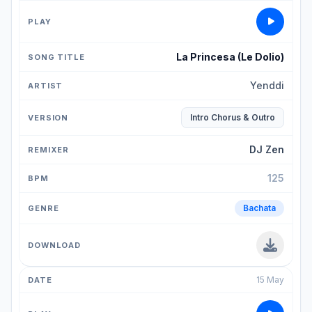
La Princesa (Le Dolio)
Yenddi
Intro Chorus & Outro
DJ Zen
125
Bachata
15 May