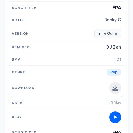
EPA
Becky G
Intro Outro
DJ Zen
121
Pop
15 May
EPA