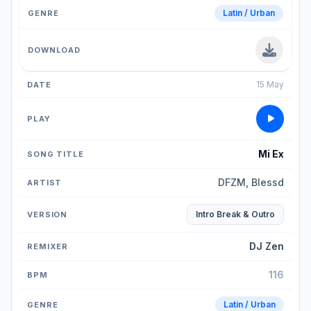
Latin / Urban
15 May
Mi Ex
DFZM, Blessd
Intro Break & Outro
DJ Zen
116
Latin / Urban