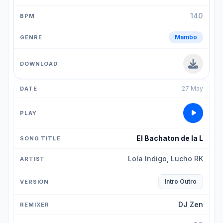
140
Mambo
27 May
El Bachaton de la L
Lola Indigo, Lucho RK
Intro Outro
DJ Zen