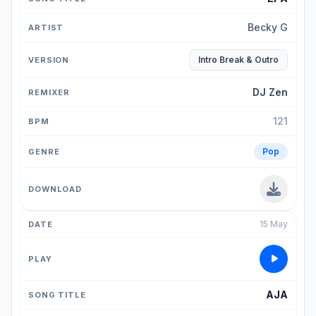
Becky G
Intro Break & Outro
DJ Zen
121
Pop
15 May
AJA