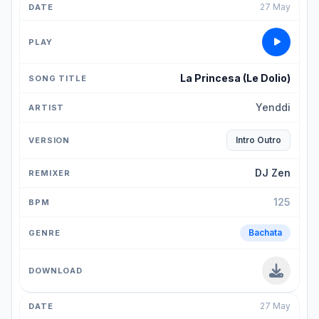
27 May
La Princesa (Le Dolio)
Yenddi
Intro Outro
DJ Zen
125
Bachata
27 May