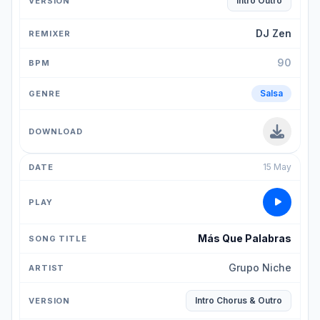
Intro Outro
DJ Zen
90
Salsa
15 May
Más Que Palabras
Grupo Niche
Intro Chorus & Outro