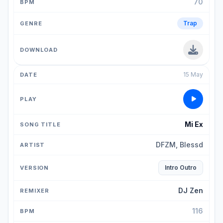
70
Trap
15 May
Mi Ex
DFZM, Blessd
Intro Outro
DJ Zen
116