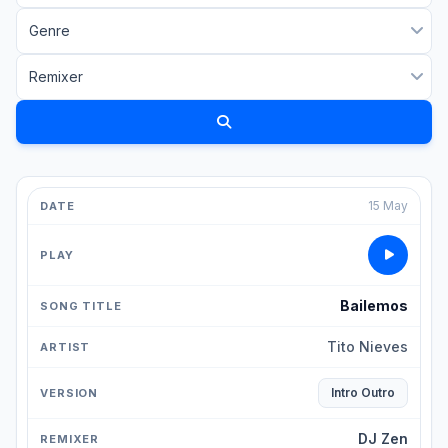
15 May
Bailemos
Tito Nieves
Intro Outro
DJ Zen