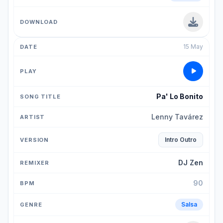
15 May
Pa' Lo Bonito
Lenny Tavárez
Intro Outro
DJ Zen
90
Salsa