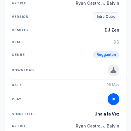
Ryan Castro, J Balvin
Intro Outro
DJ Zen
96
Reggaeton
08 May
Una a la Vez
Ryan Castro, J Balvin