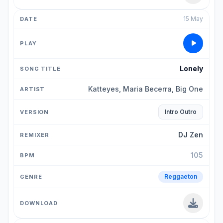
15 May
Lonely
Katteyes, Maria Becerra, Big One
Intro Outro
DJ Zen
105
Reggaeton