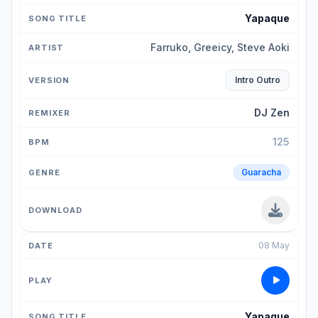
Yapaque
Farruko, Greeicy, Steve Aoki
Intro Outro
DJ Zen
125
Guaracha
08 May
Yapaque