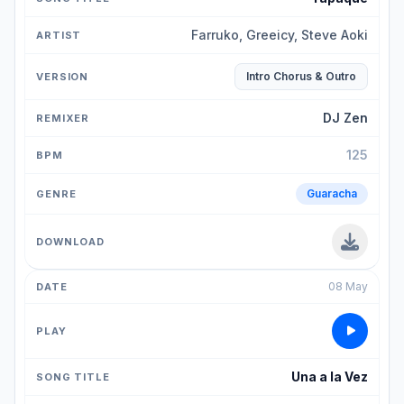
Farruko, Greeicy, Steve Aoki
Intro Chorus & Outro
DJ Zen
125
Guaracha
08 May
Una a la Vez