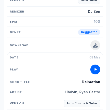
Intro Outro
DJ Zen
100
Reggaeton
08 May
Dalmation
J Balvin, Ryan Castro
Intro Chorus & Outro