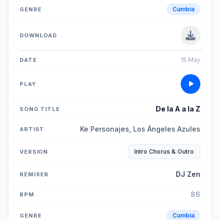
Cumbia
15 May
De la A a la Z
Ke Personajes, Los Ángeles Azules
Intro Chorus & Outro
DJ Zen
86
Cumbia