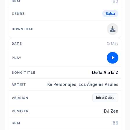
90
Salsa
15 May
De la A a la Z
Ke Personajes, Los Ángeles Azules
Intro Outro
DJ Zen
86