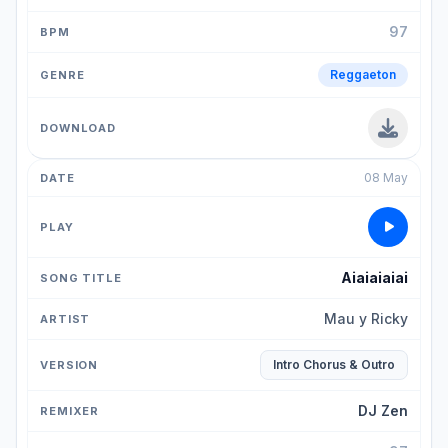
97
Reggaeton
08 May
Aiaiaiaiai
Mau y Ricky
Intro Chorus & Outro
DJ Zen