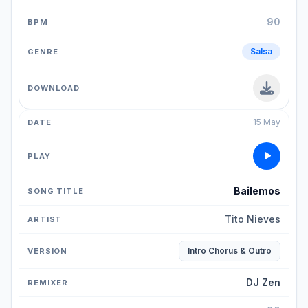
90
Salsa
15 May
Bailemos
Tito Nieves
Intro Chorus & Outro
DJ Zen