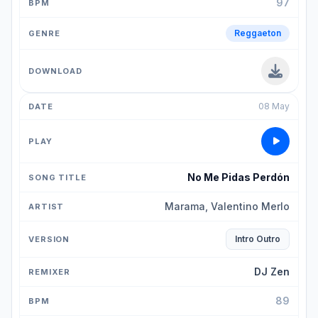
97
Reggaeton
08 May
No Me Pidas Perdón
Marama, Valentino Merlo
Intro Outro
DJ Zen
89