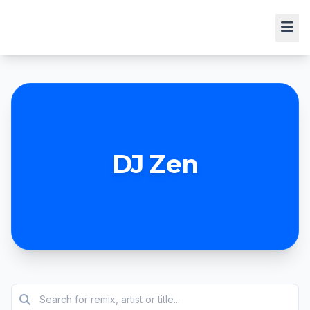
DJ Zen