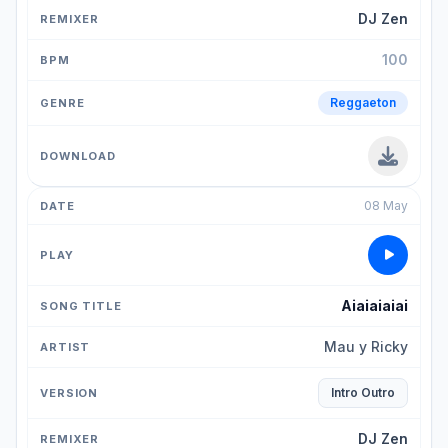
DJ Zen
100
Reggaeton
08 May
Aiaiaiaiai
Mau y Ricky
Intro Outro
DJ Zen