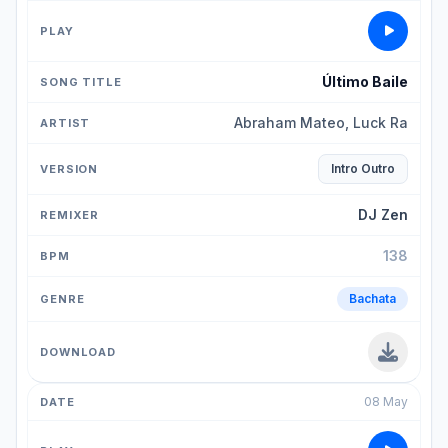
Último Baile
Abraham Mateo, Luck Ra
Intro Outro
DJ Zen
138
Bachata
08 May