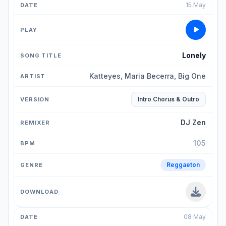
15 May
Lonely
Katteyes, Maria Becerra, Big One
Intro Chorus & Outro
DJ Zen
105
Reggaeton
08 May