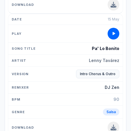
15 May
Pa' Lo Bonito
Lenny Tavárez
Intro Chorus & Outro
DJ Zen
90
Salsa