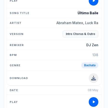
Último Baile
Abraham Mateo, Luck Ra
Intro Chorus & Outro
DJ Zen
138
Bachata
08 May