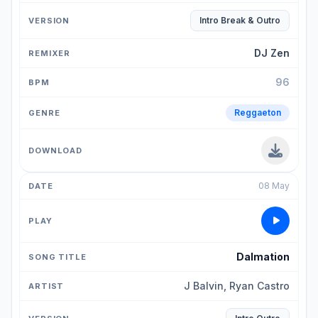
Intro Break & Outro
DJ Zen
96
Reggaeton
08 May
Dalmation
J Balvin, Ryan Castro