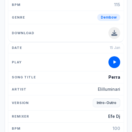
115
Dembow
15 Jan
Perra
Elilluminari
Intro-Outro
Efe Dj
100