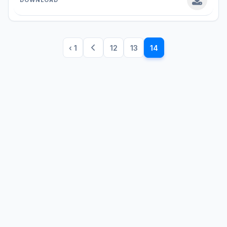
‹ 1
12
13
14