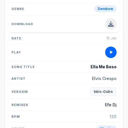
Dembow
15 Jan
Ella Me Beso
Elvis Crespo
Intro-Outro
Efe Dj
120