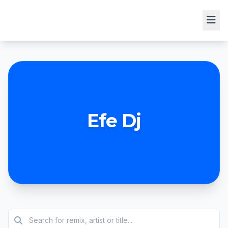
Efe Dj