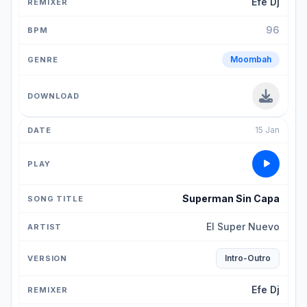
Efe Dj
96
Moombah
15 Jan
Superman Sin Capa
El Super Nuevo
Intro-Outro
Efe Dj