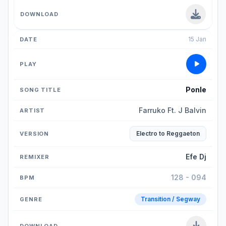
15 Jan
Ponle
Farruko Ft. J Balvin
Electro to Reggaeton
Efe Dj
128 - 094
Transition / Segway