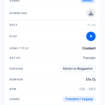
Mambo
15 Jan
Coolant
Farruko
Electro to Reggaeton
Efe Dj
128 - 084
Transition / Segway