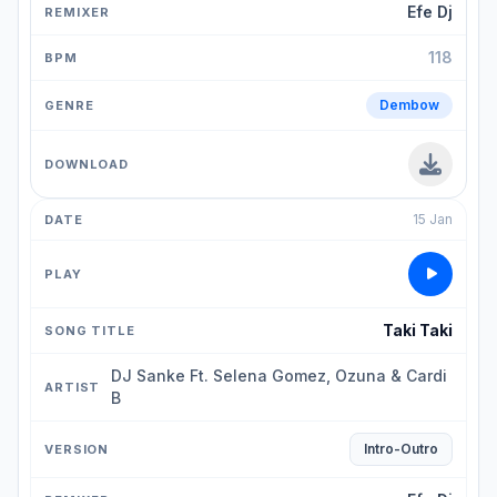
Efe Dj
118
Dembow
15 Jan
Taki Taki
DJ Sanke Ft. Selena Gomez, Ozuna & Cardi
B
Intro-Outro