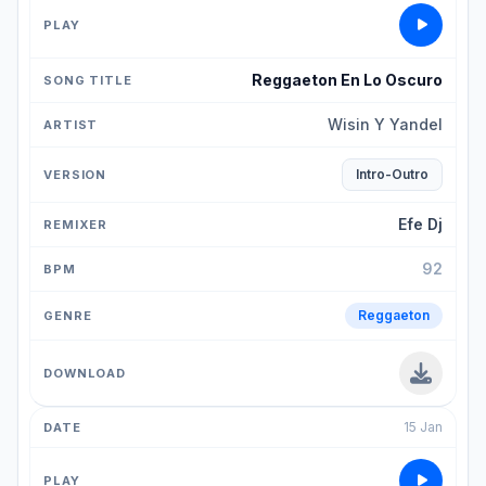
Reggaeton En Lo Oscuro
Wisin Y Yandel
Intro-Outro
Efe Dj
92
Reggaeton
15 Jan