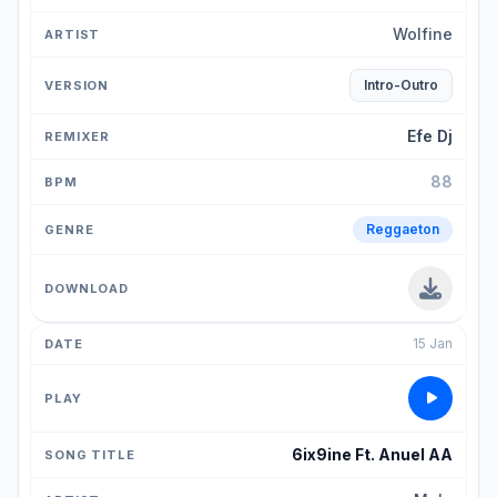
Wolfine
Intro-Outro
Efe Dj
88
Reggaeton
15 Jan
6ix9ine Ft. Anuel AA