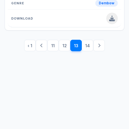
Dembow
‹ 1
11
12
13
14