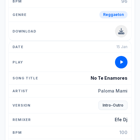
96
Reggaeton
15 Jan
No Te Enamores
Paloma Mami
Intro-Outro
Efe Dj
100