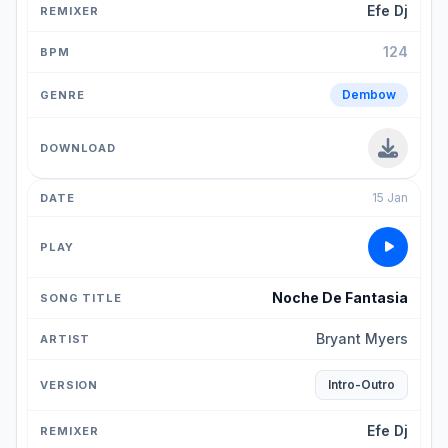
Efe Dj
124
Dembow
15 Jan
Noche De Fantasia
Bryant Myers
Intro-Outro
Efe Dj