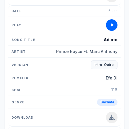
15 Jan
Adicto
Prince Royce Ft. Marc Anthony
Intro-Outro
Efe Dj
116
Bachata