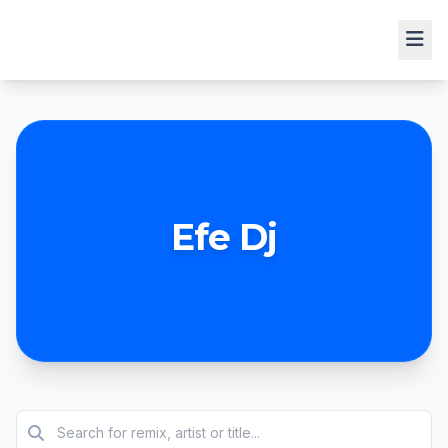
Efe Dj