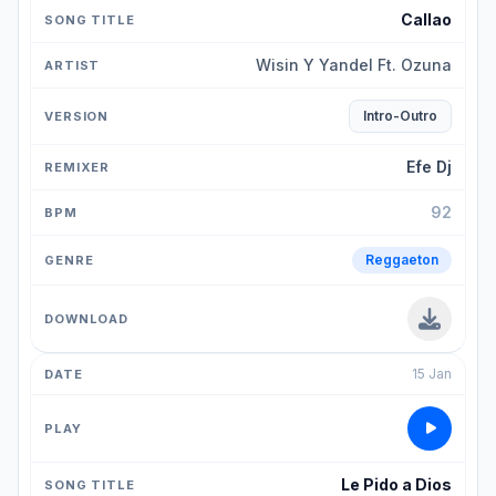
Callao
Wisin Y Yandel Ft. Ozuna
Intro-Outro
Efe Dj
92
Reggaeton
15 Jan
Le Pido a Dios