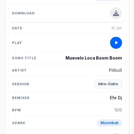
15 Jan
Muevelo Loca Boom Boom
Pitbull
Intro-Outro
Efe Dj
106
Moombah