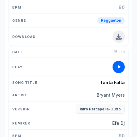
90
Reggaeton
15 Jan
Tanta Falta
Bryant Myers
Intro Percapella-Outro
Efe Dj
90