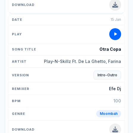
15 Jan
Otra Copa
Play-N-Skillz Ft. De La Ghetto, Farina
Intro-Outro
Efe Dj
100
Moombah