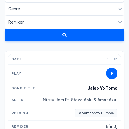
15 Jan
Jaleo Yo Tomo
Nicky Jam Ft. Steve Aoki & Amar Azul
Moombah to Cumbia
Efe Dj