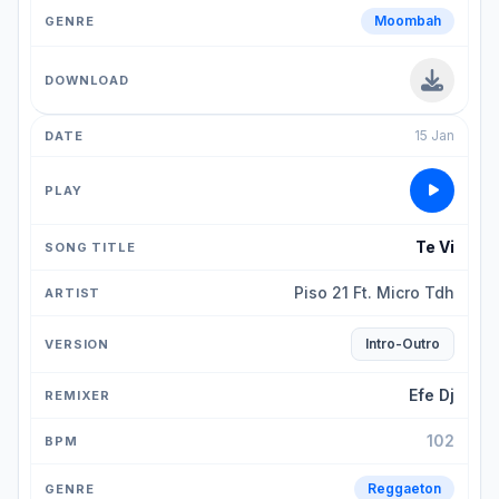
Moombah
15 Jan
Te Vi
Piso 21 Ft. Micro Tdh
Intro-Outro
Efe Dj
102
Reggaeton