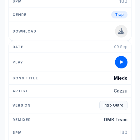
100
Trap
09 Sep
Miedo
Cazzu
Intro Outro
DMB Team
130