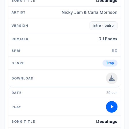
Desahogo
Nicky Jam & Carla Morrison
intro - outro
DJ Fadex
90
Trap
29 Jun
Desahogo