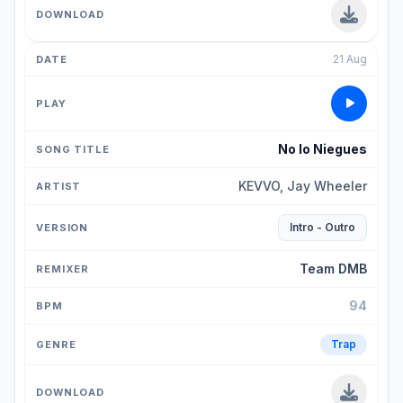
21 Aug
No lo Niegues
KEVVO, Jay Wheeler
Intro - Outro
Team DMB
94
Trap