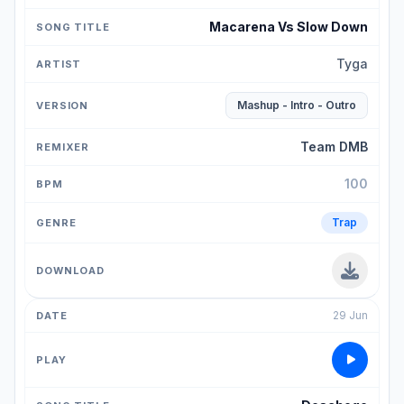
Macarena Vs Slow Down
Tyga
Mashup - Intro - Outro
Team DMB
100
Trap
29 Jun