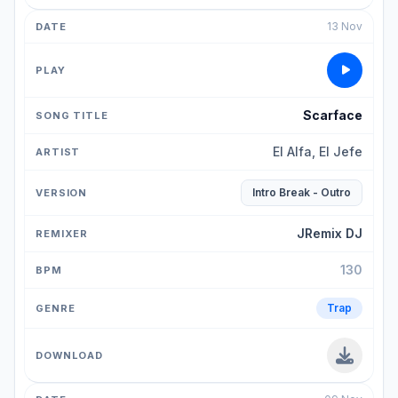
13 Nov
Scarface
El Alfa, El Jefe
Intro Break - Outro
JRemix DJ
130
Trap