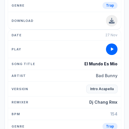
Trap
27 Nov
El Mundo Es Mio
Bad Bunny
Intro Acapella
Dj Chang Rmx
154
Trap