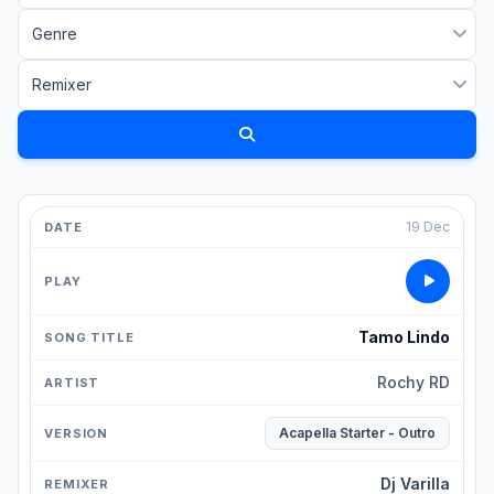
19 Dec
Tamo Lindo
Rochy RD
Acapella Starter - Outro
Dj Varilla