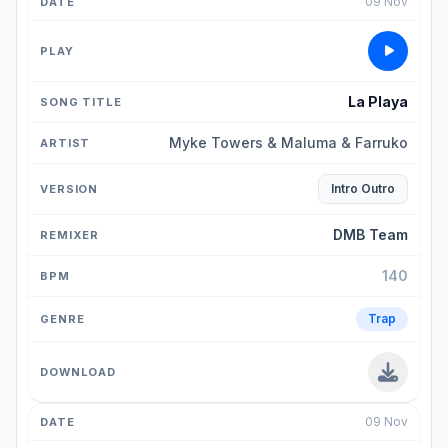
09 Nov
La Playa
Myke Towers & Maluma & Farruko
Intro Outro
DMB Team
140
Trap
09 Nov