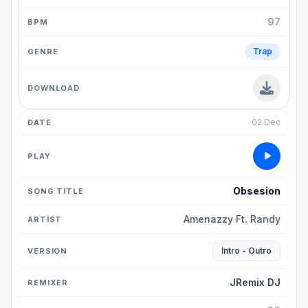
97
Trap
02 Dec
Obsesion
Amenazzy Ft. Randy
Intro - Outro
JRemix DJ