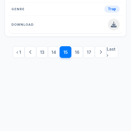
Trap
Last
‹ 1
13
14
15
16
17
›