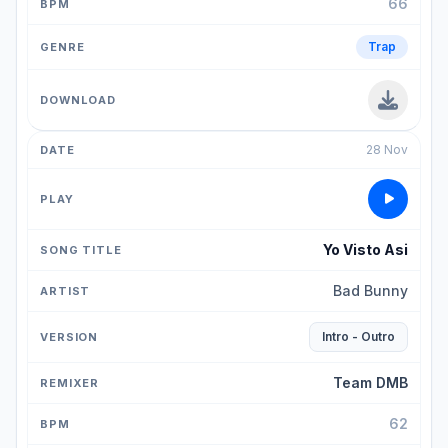
66
Trap
28 Nov
Yo Visto Asi
Bad Bunny
Intro - Outro
Team DMB
62