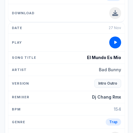
27 Nov
El Mundo Es Mio
Bad Bunny
Intro Outro
Dj Chang Rmx
154
Trap