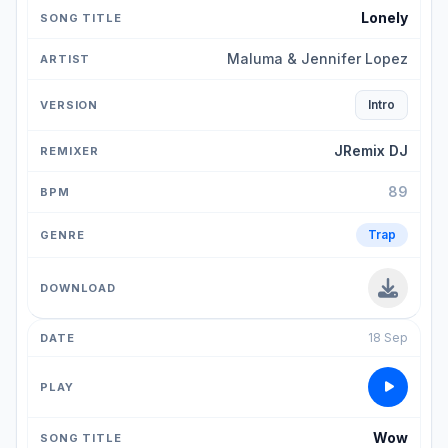
Lonely
Maluma & Jennifer Lopez
Intro
JRemix DJ
89
Trap
18 Sep
Wow