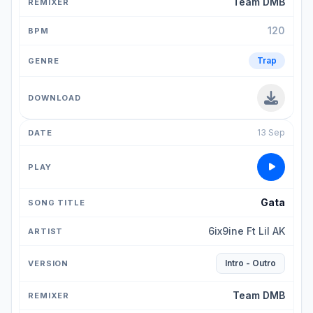
Team DMB
120
Trap
13 Sep
Gata
6ix9ine Ft Lil AK
Intro - Outro
Team DMB