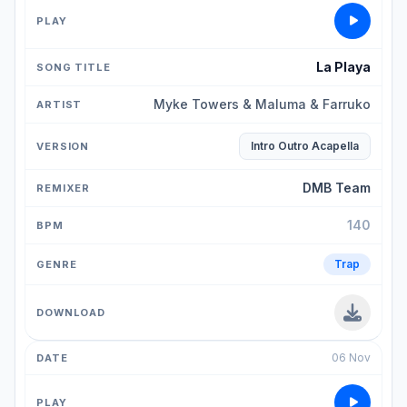
La Playa
Myke Towers & Maluma & Farruko
Intro Outro Acapella
DMB Team
140
Trap
06 Nov