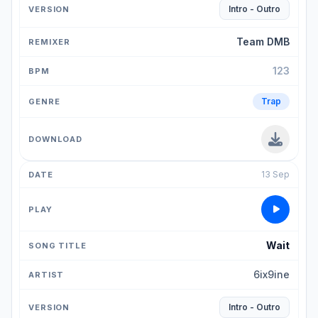
Intro - Outro
Team DMB
123
Trap
13 Sep
Wait
6ix9ine
Intro - Outro