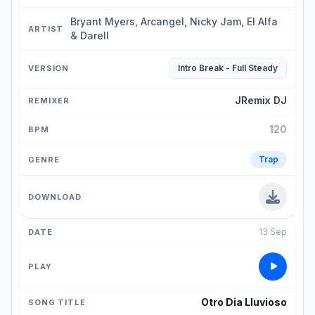
Bryant Myers, Arcangel, Nicky Jam, El Alfa
& Darell
Intro Break - Full Steady
JRemix DJ
120
Trap
13 Sep
Otro Dia Lluvioso