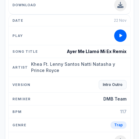
22 Nov
Ayer Me Llamó Mi Ex Remix
Khea Ft. Lenny Santos Natti Natasha y
Prince Royce
Intro Outro
DMB Team
117
Trap