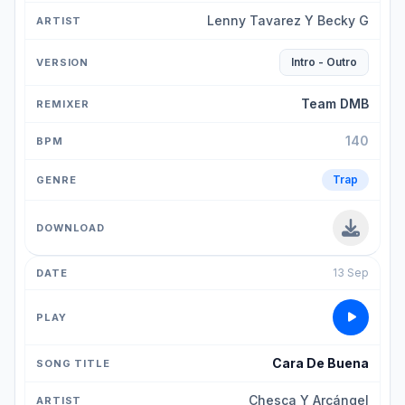
Lenny Tavarez Y Becky G
Intro - Outro
Team DMB
140
Trap
13 Sep
Cara De Buena
Chesca Y Arcángel