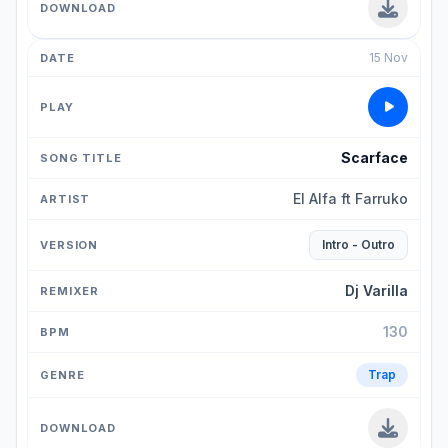
15 Nov
Scarface
El Alfa ft Farruko
Intro - Outro
Dj Varilla
130
Trap