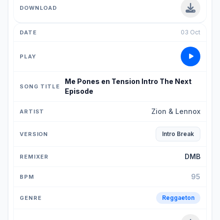
03 Oct
Me Pones en Tension Intro The Next
Episode
Zion & Lennox
Intro Break
DMB
95
Reggaeton