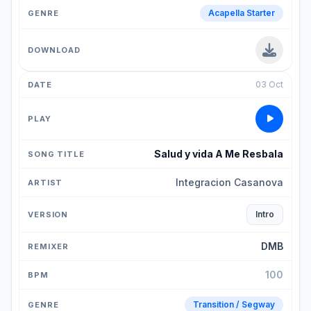
Acapella Starter
03 Oct
Salud y vida A Me Resbala
Integracion Casanova
Intro
DMB
100
Transition / Segway