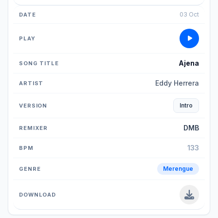
03 Oct
Ajena
Eddy Herrera
Intro
DMB
133
Merengue