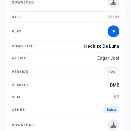
03 Oct
Hechizo De Luna
Edgar Joel
Intro
DMB
85
Salsa