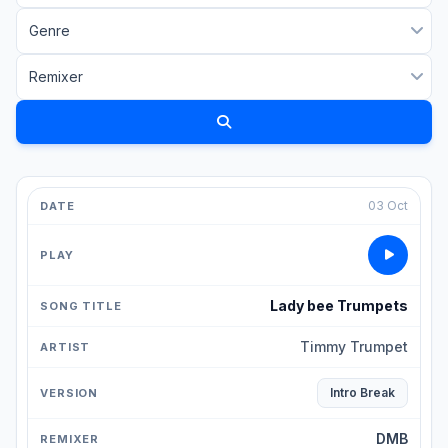
03 Oct
Lady bee Trumpets
Timmy Trumpet
Intro Break
DMB