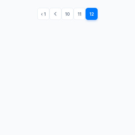
‹ 1
10
11
12