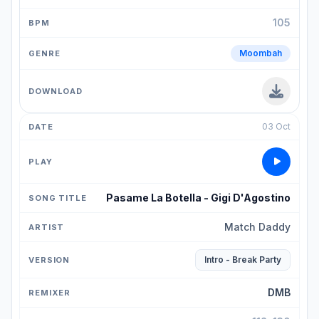
105
Moombah
03 Oct
Pasame La Botella - Gigi D'Agostino
Match Daddy
Intro - Break Party
DMB