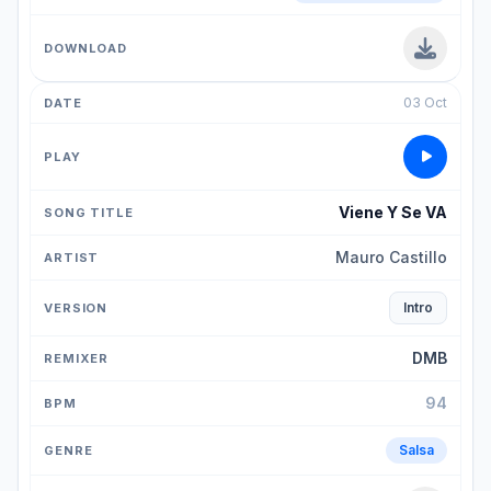
03 Oct
Viene Y Se VA
Mauro Castillo
Intro
DMB
94
Salsa