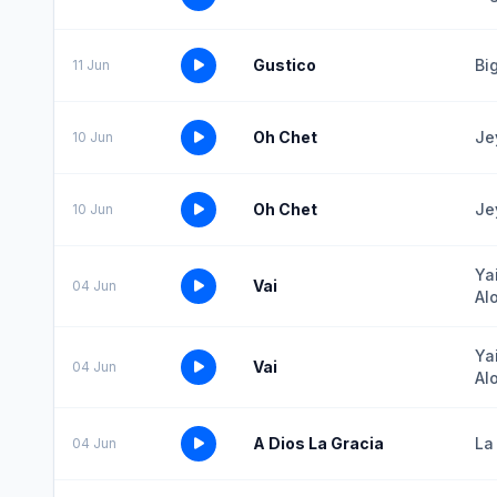
Gustico
Bi
11 Jun
Oh Chet
Je
10 Jun
Oh Chet
Je
10 Jun
Ya
Vai
04 Jun
Al
Ya
Vai
04 Jun
Al
A Dios La Gracia
La
04 Jun