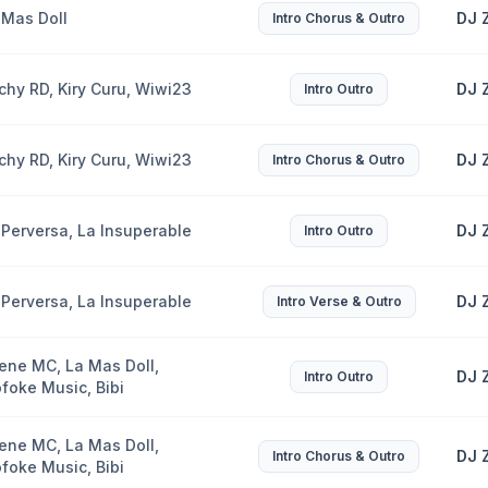
 Mas Doll
DJ 
Intro Chorus & Outro
chy RD, Kiry Curu, Wiwi23
DJ 
Intro Outro
chy RD, Kiry Curu, Wiwi23
DJ 
Intro Chorus & Outro
 Perversa, La Insuperable
DJ 
Intro Outro
 Perversa, La Insuperable
DJ 
Intro Verse & Outro
lene MC, La Mas Doll,
DJ 
Intro Outro
ofoke Music, Bibi
lene MC, La Mas Doll,
DJ 
Intro Chorus & Outro
ofoke Music, Bibi