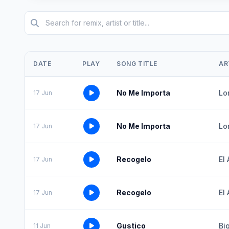
DATE
PLAY
SONG TITLE
AR
No Me Importa
Lo
17 Jun
No Me Importa
Lo
17 Jun
Recogelo
El 
17 Jun
Recogelo
El 
17 Jun
Gustico
Bi
11 Jun