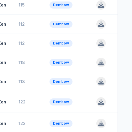
Zen
115
Dembow
Zen
112
Dembow
Zen
112
Dembow
Zen
118
Dembow
Zen
118
Dembow
Zen
122
Dembow
Zen
122
Dembow