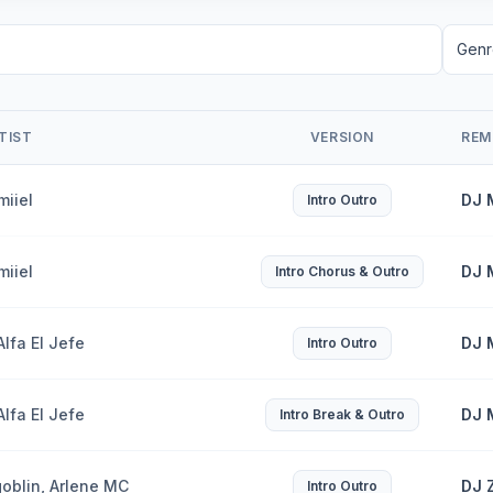
TIST
VERSION
REM
miiel
DJ 
Intro Outro
miiel
DJ 
Intro Chorus & Outro
Alfa El Jefe
DJ 
Intro Outro
Alfa El Jefe
DJ 
Intro Break & Outro
goblin, Arlene MC
DJ 
Intro Outro