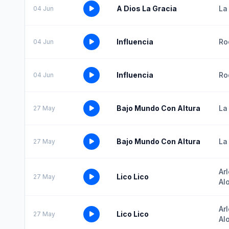
A Dios La Gracia
La
04 Jun
Influencia
Ro
04 Jun
Influencia
Ro
04 Jun
Bajo Mundo Con Altura
La
27 May
Bajo Mundo Con Altura
La
27 May
Ar
Lico Lico
27 May
Al
Ar
Lico Lico
27 May
Al