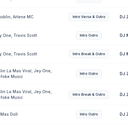
goblin, Arlene MC
DJ 
Intro Verse & Outro
y One, Travis Scott
DJ 
Intro Outro
y One, Travis Scott
DJ 
Intro Break & Outro
ilin La Mas Viral, Jey One,
DJ 
Intro Outro
ofoke Music
ilin La Mas Viral, Jey One,
DJ 
Intro Break & Outro
ofoke Music
 Mas Doll
DJ 
Intro Outro