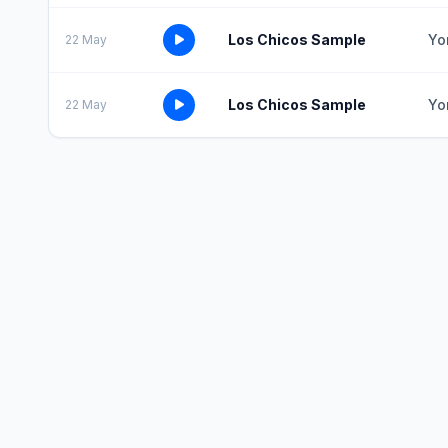
Los Chicos Sample
Yo
22 May
Los Chicos Sample
Yo
22 May