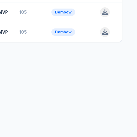
MVP
105
Dembow
MVP
105
Dembow