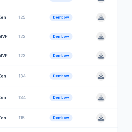
Zen
125
Dembow
MVP
123
Dembow
MVP
123
Dembow
Zen
134
Dembow
Zen
134
Dembow
Zen
115
Dembow