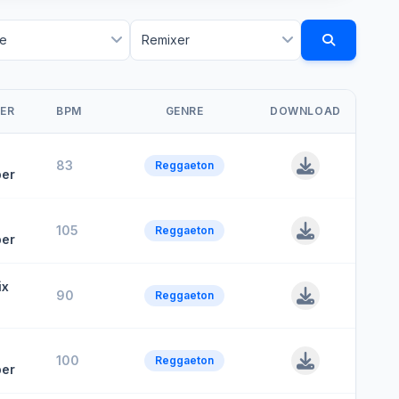
ER
BPM
GENRE
DOWNLOAD
83
Reggaeton
er
105
Reggaeton
er
ix
90
Reggaeton
100
Reggaeton
er