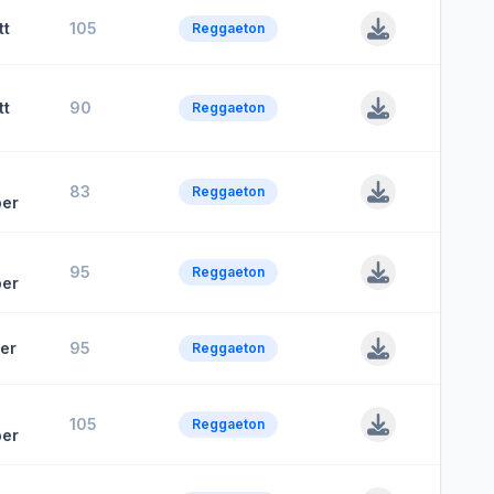
tt
105
Reggaeton
tt
90
Reggaeton
83
Reggaeton
er
95
Reggaeton
er
ter
95
Reggaeton
105
Reggaeton
er