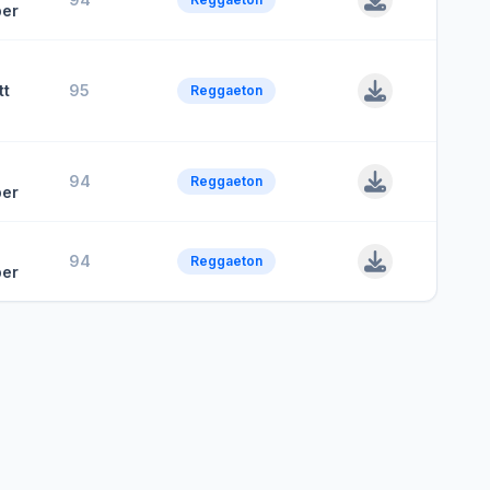
er
tt
95
Reggaeton
94
Reggaeton
er
94
Reggaeton
er