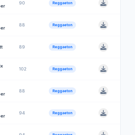
90
Reggaeton
er
88
Reggaeton
er
tt
89
Reggaeton
ix
102
Reggaeton
88
Reggaeton
er
94
Reggaeton
er
94
Reggaeton