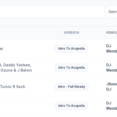
VERSION
REMIX
DJ
ar
Intro To Acapella
Memb
A, Daddy Yankee,
DJ
Intro To Acapella
, Ozuna & J Balvin
Memb
JRem
Turizo ft Sech
Intro - Full Steady
DJ
DJ
Intro To Acapella
Memb